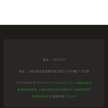
电话：1350120**
地址：上海市嘉定区真新街道江路3131号5幢JT1002室
COPYRIGHT © 2026
WWW.LITIANDIGI.COM
计算机软硬件
及辅助设备批发
上海礼添信息技术有限公司
计算机软硬件
及辅助设备批发
版权所有
SITEMAP