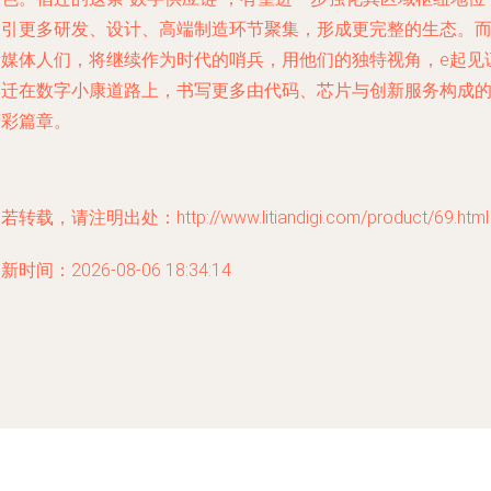
吸引更多研发、设计、高端制造环节聚集，形成更完整的生态。
新媒体人们，将继续作为时代的哨兵，用他们的独特视角，e起见
宿迁在数字小康道路上，书写更多由代码、芯片与创新服务构成
精彩篇章。
若转载，请注明出处：http://www.litiandigi.com/product/69.html
新时间：2026-08-06 18:34:14