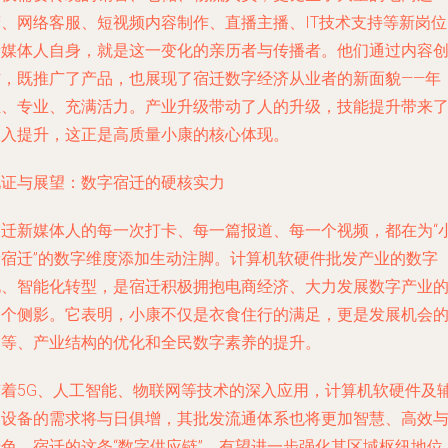
营、网络客服、短视频内容制作、直播主播、IT技术支持等新岗位
新媒体人自身，就是这一变化的亲历者与传播者。他们通过内容
作，既推广了产品，也展现了宿迁数字经济从业者的新面貌——年
轻、专业、充满活力。产业升级带动了人的升级，技能提升带来
收入提升，这正是高质量小康的核心体现。
见证与展望：数字宿迁的硬核实力
宿迁新媒体人的每一次打卡、每一篇报道、每一个视频，都在为“
康宿迁”的数字维度添加生动注脚。计算机软硬件批发产业的数字
化、智能化转型，是宿迁积极拥抱电商经济、大力发展数字产业
一个侧影。它表明，小康不仅是衣食住行的满足，更是发展机会
均等、产业结构的优化和全民数字素养的提升。
随着5G、人工智能、物联网等技术的深入应用，计算机软硬件及
助设备的需求将与日俱增，其批发流通体系也将更加智慧、高效
绿色。宿迁的这条“数字供应链”，有望进一步强化其区域枢纽地位