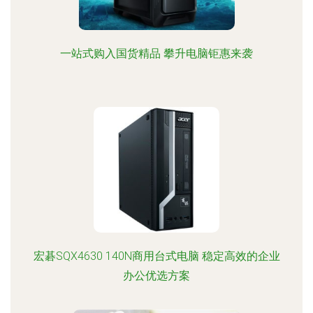
一站式购入国货精品 攀升电脑钜惠来袭
宏碁SQX4630 140N商用台式电脑 稳定高效的企业
办公优选方案