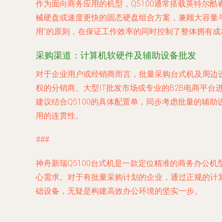
作为面向商务应用的机型，Q5100通常搭载英特尔酷睿
械硬盘或速度更快的固态硬盘组合方案，兼顾大容量
用”的原则，在保证工作效率的同时控制了整体拥有成
采购渠道：计算机软硬件及辅助设备批发
对于企业用户或经销商而言，批量采购台式机及周边设
权的分销商、大型IT批发市场或专业的B2B电商平
建议结合Q5100的具体配置单，同步考虑批量的辅
用的连贯性。
###
神舟新瑞Q5100台式机是一款定位精准的商务办公
心需求。对于有批量采购计划的企业，通过正规的计算
础设备，无疑是构建高效办公环境的坚实一步。