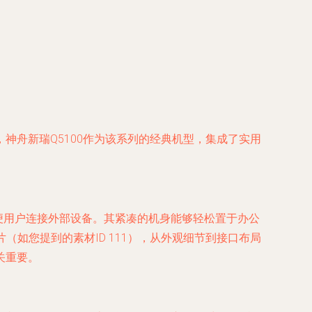
神舟新瑞Q5100作为该系列的经典机型，集成了实用
方便用户连接外部设备。其紧凑的机身能够轻松置于办公
（如您提到的素材ID 111），从外观细节到接口布局
关重要。