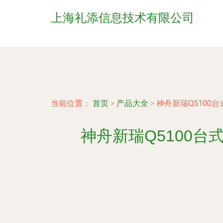
上海礼添信息技术有限公司
当前位置：
首页
>
产品大全
>
神舟新瑞Q5100
神舟新瑞Q5100台