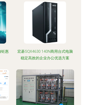
脑钜惠
宏碁SQX4630 140N商用台式电脑
稳定高效的企业办公优选方案