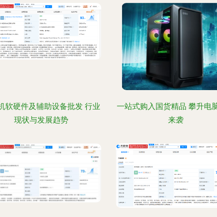
机软硬件及辅助设备批发 行业
一站式购入国货精品 攀升电
现状与发展趋势
来袭