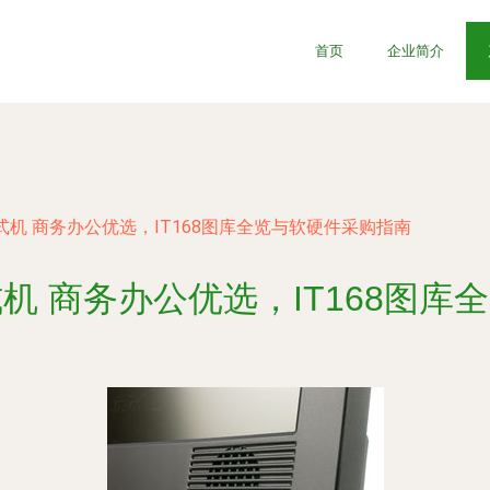
首页
企业简介
台式机 商务办公优选，IT168图库全览与软硬件采购指南
式机 商务办公优选，IT168图