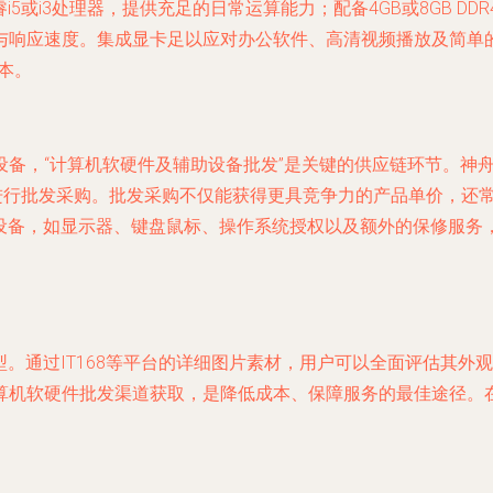
i5或i3处理器，提供充足的日常运算能力；配备4GB或8GB D
与响应速度。集成显卡足以应对办公软件、高清视频播放及简单
本。
备，“计算机软硬件及辅助设备批发”是关键的供应链环节。神舟
台进行批发采购。批发采购不仅能获得更具竞争力的产品单价，还
助设备，如显示器、键盘鼠标、操作系统授权以及额外的保修服
机型。通过IT168等平台的详细图片素材，用户可以全面评估其
机软硬件批发渠道获取，是降低成本、保障服务的最佳途径。在