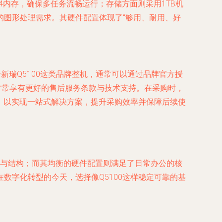
DR4内存，确保多任务流畅运行；存储方面则采用1TB机
的图形处理需求。其硬件配置体现了“够用、耐用、好
新瑞Q5100这类品牌整机，通常可以通过品牌官方授
常常享有更好的售后服务条款与技术支持。在采购时，
务，以实现一站式解决方案，提升采购效率并保障后续使
外观与结构；而其均衡的硬件配置则满足了日常办公的核
数字化转型的今天，选择像Q5100这样稳定可靠的基